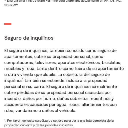
* El programa Ting de State Farm no está disponible actualmente en AK, DE, NC,
SD ni WY
Seguro de inquilinos
El seguro de inquilinos, también conocido como seguro de
apartamentos, cubre su propiedad personal, como
computadoras, televisores, aparatos electrónicos, bicicletas,
muebles y ropa, tanto dentro como fuera de su apartamento
u otra vivienda que alquile. La cobertura del seguro de
1
inquilinos
también se extiende incluso a la propiedad
personal en su carro. El seguro de inquilinos normalmente
cubre pérdidas de su propiedad personal causadas por
incendio, daños por humo, daños cubiertos repentinos y
accidentales causados por agua, robos, allanamientos con
robo, vandalismo o daños al vehículo.
1. Por favor, consulte su póliza de seguro para ver a una lista completa de la
propiedad cubierta y de las pérdidas cubiertas.