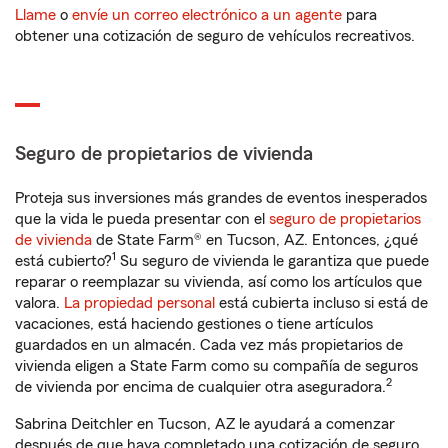
Llame
o
envíe un correo electrónico a un agente
para
obtener una cotización de seguro de vehículos recreativos.
Seguro de propietarios de vivienda
Proteja sus inversiones más grandes de eventos inesperados
que la vida le pueda presentar con el
seguro de propietarios
de vivienda
de State Farm® en Tucson, AZ. Entonces, ¿qué
1
está cubierto?
Su seguro de vivienda le garantiza que puede
reparar o reemplazar su vivienda, así como los artículos que
valora.
La propiedad personal
está cubierta incluso si está de
vacaciones, está haciendo gestiones o tiene artículos
guardados en un almacén. Cada vez más propietarios de
vivienda eligen a State Farm como su compañía de seguros
2
de vivienda por encima de cualquier otra aseguradora.
Sabrina Deitchler en Tucson, AZ le ayudará a comenzar
después de que haya completado una cotización de seguro