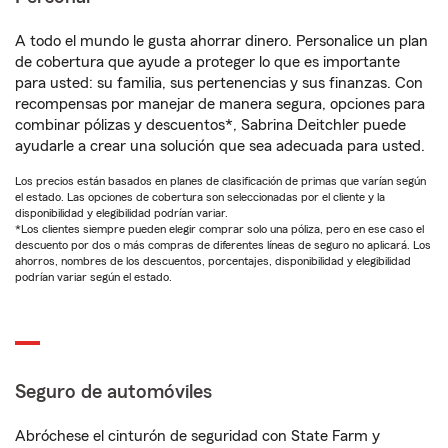
A todo el mundo le gusta ahorrar dinero. Personalice un plan
de cobertura que ayude a proteger lo que es importante
para usted: su familia, sus pertenencias y sus finanzas. Con
recompensas por manejar de manera segura, opciones para
combinar pólizas y descuentos*, Sabrina Deitchler puede
ayudarle a crear una solución que sea adecuada para usted.
Los precios están basados en planes de clasificación de primas que varían según
el estado. Las opciones de cobertura son seleccionadas por el cliente y la
disponibilidad y elegibilidad podrían variar.
*Los clientes siempre pueden elegir comprar solo una póliza, pero en ese caso el
descuento por dos o más compras de diferentes líneas de seguro no aplicará. Los
ahorros, nombres de los descuentos, porcentajes, disponibilidad y elegibilidad
podrían variar según el estado.
Seguro de automóviles
Abróchese el cinturón de seguridad con State Farm y