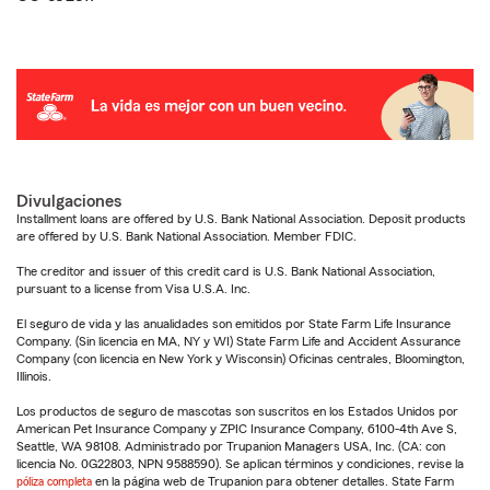
Divulgaciones
Installment loans are offered by U.S. Bank National Association. Deposit products
are offered by U.S. Bank National Association. Member FDIC.
The creditor and issuer of this credit card is U.S. Bank National Association,
pursuant to a license from Visa U.S.A. Inc.
El seguro de vida y las anualidades son emitidos por State Farm Life Insurance
Company. (Sin licencia en MA, NY y WI) State Farm Life and Accident Assurance
Company (con licencia en New York y Wisconsin) Oficinas centrales, Bloomington,
Illinois.
Los productos de seguro de mascotas son suscritos en los Estados Unidos por
American Pet Insurance Company y ZPIC Insurance Company, 6100-4th Ave S,
Seattle, WA 98108. Administrado por Trupanion Managers USA, Inc. (CA: con
licencia No. 0G22803, NPN 9588590). Se aplican términos y condiciones, revise la
póliza completa
en la página web de Trupanion para obtener detalles. State Farm