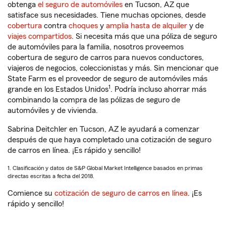
obtenga
el seguro de automóviles
en Tucson, AZ que
satisface sus necesidades. Tiene muchas opciones, desde
cobertura
contra
choques
y
amplia hasta de alquiler
y de
viajes compartidos
. Si necesita más que una póliza de seguro
de automóviles para la familia, nosotros proveemos
cobertura de seguro de carros para nuevos conductores,
viajeros de negocios, coleccionistas y más. Sin mencionar que
State Farm es el proveedor de seguro de automóviles más
1
grande en los Estados Unidos
. Podría incluso ahorrar más
combinando la compra de las pólizas de seguro de
automóviles y de vivienda.
Sabrina Deitchler en Tucson, AZ le ayudará a comenzar
después de que haya completado una cotización de seguro
de carros en línea. ¡Es rápido y sencillo!
1. Clasificación y datos de S&P Global Market Intelligence basados en primas
directas escritas a fecha del 2018.
Comience su
cotización de seguro de carros en línea
. ¡Es
rápido y sencillo!